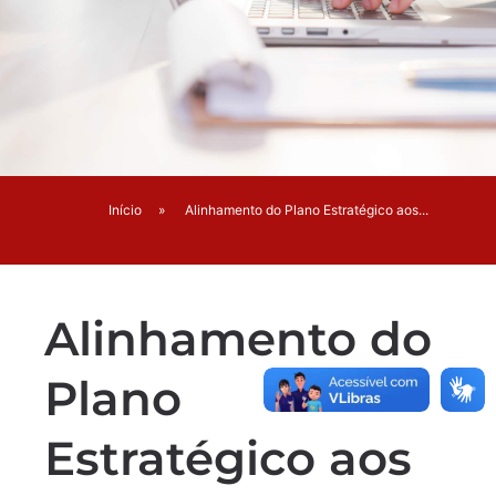
Início
»
Alinhamento do Plano Estratégico aos...
Alinhamento do
Plano
Estratégico aos